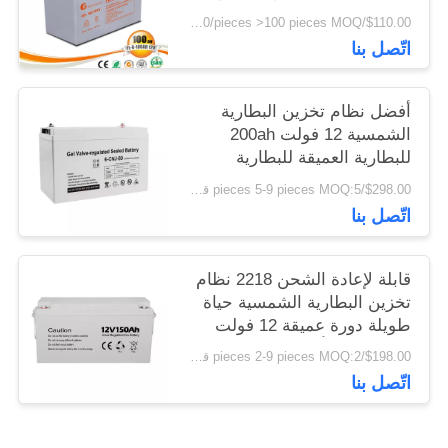
رصاص قابلة لإعادة الشحن
$110.00/pieces 1-50 pieces, $94.00/pieces 50-100 pieces, $86.00/pieces >100 pieces MOQ:حاسب شخصي 1
للنظام الشمسي
اتّصل بنا
أفضل نظام تخزين البطارية
الشمسية 12 فولت 200ah
للبطارية العميقة للبطارية
الشمسية
$298.00/pieces 5-9 pieces MOQ:5 قطع
اتّصل بنا
قابلة لإعادة الشحن 2218 نظام
تخزين البطارية الشمسية حياة
طويلة دورة عميقة 12 فولت
بطارية جل بأسعار رخيصة
$198.00/pieces 2-9 pieces MOQ:2 قطعة
اتّصل بنا