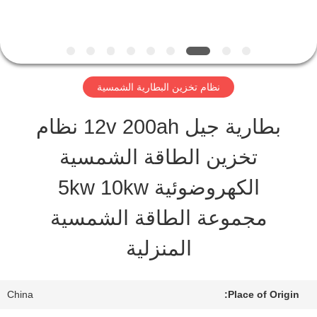
جولة
في
المعمل
نظام تخزين البطارية الشمسية
بطارية جيل 12v 200ah نظام
ضبط
تخزين الطاقة الشمسية
الجودة
الكهروضوئية 5kw 10kw
مجموعة الطاقة الشمسية
طلب
المنزلية
اقتباس
China
Place of Origin:
خريطة