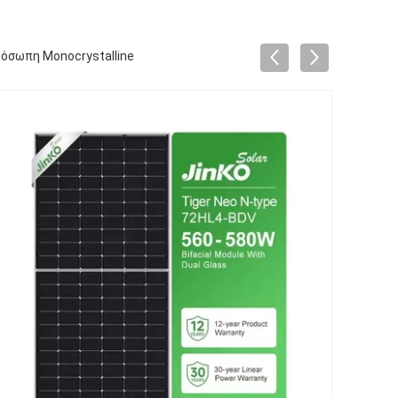
ρόσωπη Monocrystalline