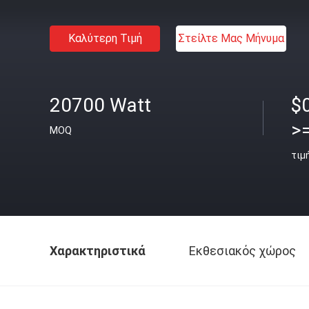
Καλύτερη Τιμή
Στείλτε Μας Μήνυμα
20700 Watt
$
>
MOQ
τιμ
Χαρακτηριστικά
Εκθεσιακός χώρος