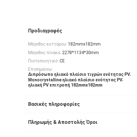
Προδιαγραφές
Μέγεθος κυττάρου:
182mmx182mm
Μέγεθος πίνακα:
2278*1134*30mm
Πιστοποιητικό:
CE
Επισημαίνω:
,
Διπρόσωπο ηλιακό πλαίσιο τιγρών ενότητας PV
,
Monocrystalline ηλιακό πλαίσιο ενότητας PV
ηλιακή PV επιτροπή 182mmx182mm
Βασικές πληροφορίες
Πληρωμής & Αποστολής Όροι