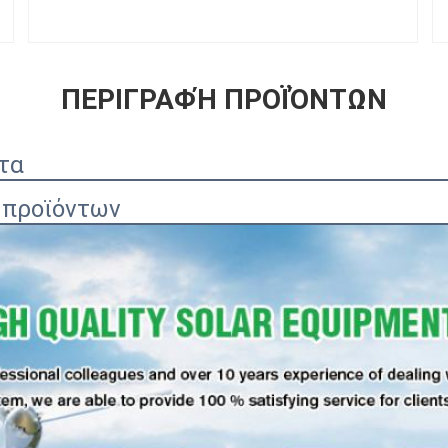
ΠΕΡΙΓΡΑΦΉ ΠΡΟΪΌΝΤΩΝ
τα
 προϊόντων