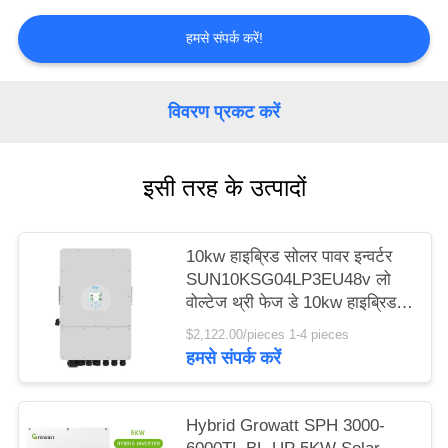
हमसे संपर्क करें!
विवरण प्रकट करें
इसी तरह के उत्पादों
10kw हाइब्रिड सोलर पावर इन्वर्टर
SUN10KSG04LP3EU48v लो
वोल्टेज थ्री फेज डे 10kw हाइब्रिड
इन्वर्टर
$2,122.00/pieces 1-4 pieces
हमसे संपर्क करें
Hybrid Growatt SPH 3000-