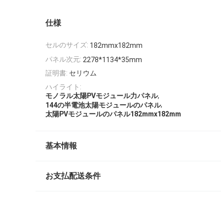
仕様
セルのサイズ:
182mmx182mm
パネル次元:
2278*1134*35mm
証明書:
セリウム
ハイライト:
,
モノラル太陽PVモジュール力パネル
,
144の半電池太陽モジュールのパネル
太陽PVモジュールのパネル182mmx182mm
基本情報
お支払配送条件