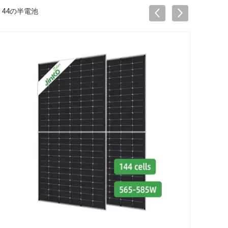
144の半電池