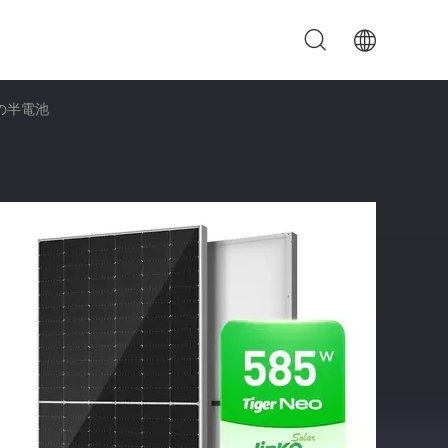
4の半電池