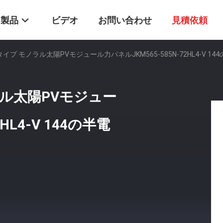
製品
ビデオ
お問い合わせ
見積依頼
プ モノラル太陽PVモジュール力パネルJKM565-585N-72HL4-V 14
ル太陽PVモジュー
HL4-V 144の半電