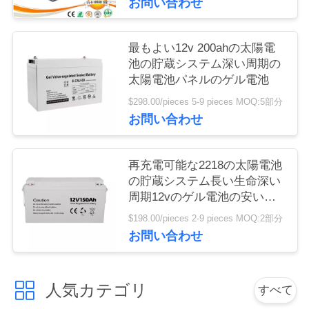
お問い合わせ
PRIVACY
POLICY
最もよい12v 200ahの太陽電
池の貯蔵システム深い周期の
太陽電池パネルのゲル電池
$298.00/pieces 5-9 pieces MOQ:5部分
お問い合わせ
再充電可能な2218の太陽電池
の貯蔵システム長い生命深い
周期12vのゲル電池の安い価
格
$198.00/pieces 2-9 pieces MOQ:2部分
お問い合わせ
人気カテゴリ
すべて