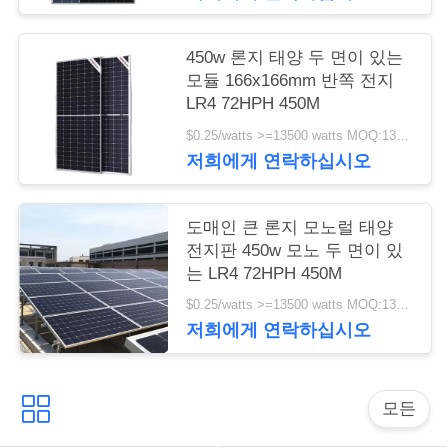
트
맵
450w 론지 태양 두 면이 있는
모듈 166x166mm 반쪽 전지
LR4 72HPH 450M
PRIVACY
$0.25/watts >=13500 watts MOQ:13500 watts
POLICY
저희에게 연락하십시오
도매인 큰 론지 모노럴 태양
전지판 450w 모노 두 면이 있
는 LR4 72HPH 450M
$0.25/watts >=13500 watts MOQ:13500 와트
저희에게 연락하십시오
모든