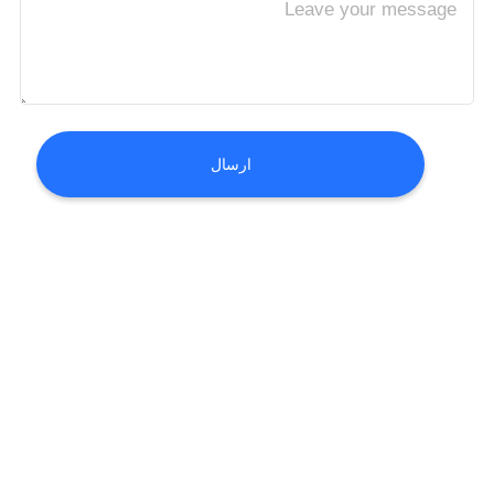
تور
کنترل
کیفیت
ارسال
درخواست
نقل
قول
نقشه
سایت
PRIVACY
POLICY