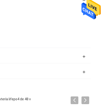
tería lifepo4 de 48 v