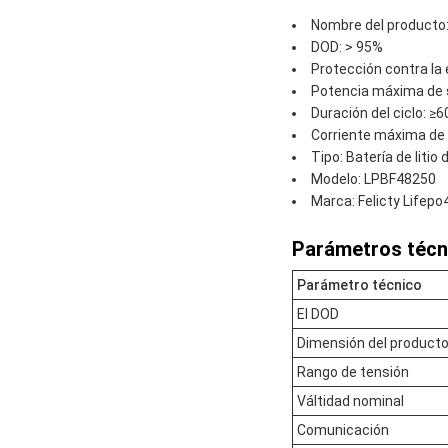
Nombre del producto: 
DOD: > 95%
Protección contra la 
Potencia máxima de 
Duración del ciclo:
Corriente máxima de
Tipo: Batería de litio
Modelo: LPBF48250
Marca: Felicty Lifepo
Parámetros técn
Parámetro técnico
El DOD
Dimensión del product
Rango de tensión
Válti­dad nominal
Comunicación