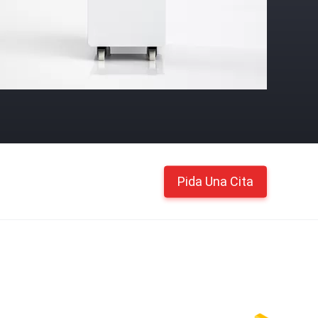
Pida Una Cita