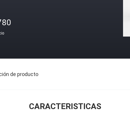
780
cio
ción de producto
CARACTERISTICAS