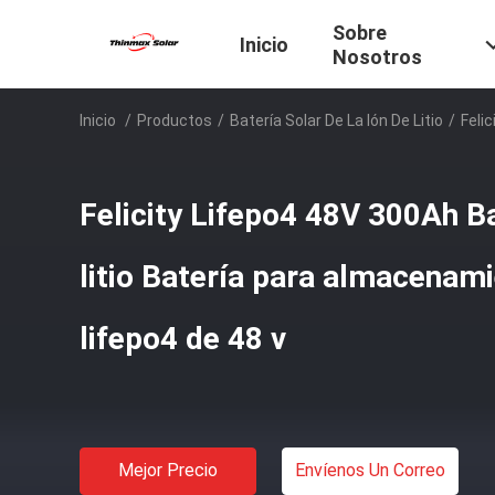
Sobre
Inicio
Nosotros
Inicio
/
Productos
/
Batería Solar De La Ión De Litio
/
Feli
Felicity Lifepo4 48V 300Ah Ba
litio Batería para almacenami
lifepo4 de 48 v
Mejor Precio
Envíenos Un Correo