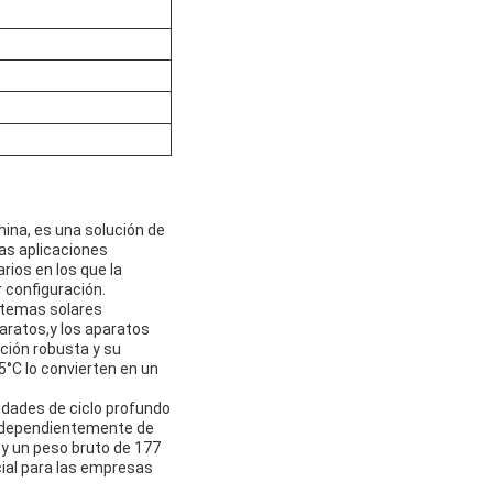
China, es una solución de
as aplicaciones
rios en los que la
 configuración.
istemas solares
paratos,y los aparatos
ción robusta y su
°C lo convierten en un
dades de ciclo profundo
independientemente de
y un peso bruto de 177
ial para las empresas