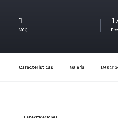
1
1
MOQ
Pre
Caracteristicas
Galería
Descrip
Especificaciones