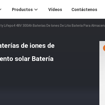
Productos
Vídeos
Contáctenos
city Lifepo4 48V 300Ah Baterías De Iones De Litio Batería Para Almace
terías de iones de
ento solar Batería