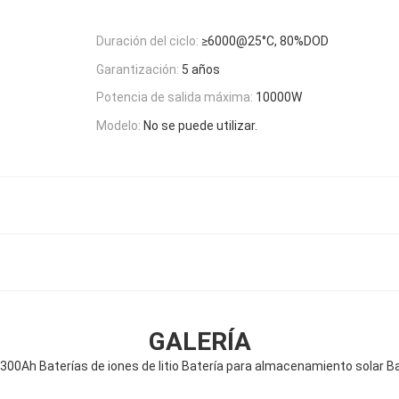
Duración del ciclo:
≥6000@25°C, 80%DOD
Garantización:
5 años
Potencia de salida máxima:
10000W
Modelo:
No se puede utilizar.
GALERÍA
 300Ah Baterías de iones de litio Batería para almacenamiento solar Ba