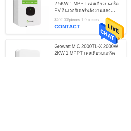
2.5KW 1 MPPT เฟสเดียวบนกริด
13
PV อินเวอร์เตอร์พลังงานแสง
เครื่องวัดพลังงานแสง
อาทิตย์
$402.00/pieces 1-9 pieces
CONTACT
อาทิตย์
Growatt MIC 2000TL-X 2000W
2KW 1 MPPT เฟสเดียวบนกริด
PV อินเวอร์เตอร์พลังงานแสง
อาทิตย์
22
$350.00/pieces 1-9 pieces
CONTACT
ดองเกิลอัจฉริยะ
สินค้าขายดี Growatt MIC
750/1000TL-X 750W 1KW 1
MPPT Single phase on grid PV
solar Inverter
$336.00/pieces 2-9 pieces MOQ:2 ชิ้น
CONTACT
10