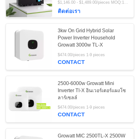
$1,146.00 - $1,489.00/pieces MOQ:10 ชิ้น
17
ติดต่อเรา
เครื่องมือเพิ่ม
3kw On Grid Hybrid Solar
ประสิทธิภาพพลังงาน
Power Inverter Household
Growatt 3000w TL-X
แสงอาทิตย์
$474.00/pieces 1-9 pieces
CONTACT
6
2500-6000w Growatt Mini
กล่องสำรองพลังงาน
Inverter Tl-X อินเวอร์เตอร์แผงโซ
ลาร์เซลล์
แสงอาทิตย์
$474.00/pieces 1-9 pieces
CONTACT
Growatt MIC 2500TL-X 2500W