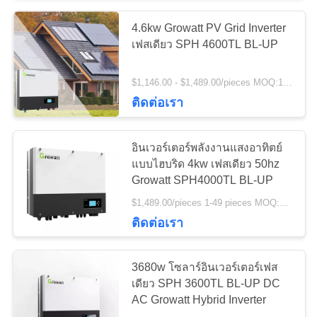
4.6kw Growatt PV Grid Inverter
8
เฟสเดียว SPH 4600TL BL-UP
Off Grid Solar
$1,146.00 - $1,489.00/pieces MOQ:10 ชิ้น
System Kit
ติดต่อเรา
อินเวอร์เตอร์พลังงานแสงอาทิตย์
แบบไฮบริด 4kw เฟสเดียว 50hz
Growatt SPH4000TL BL-UP
4
$1,489.00/pieces 1-49 pieces MOQ:10 ชิ้น
ติดต่อเรา
ชุดระบบสุริยะบนกริด
3680w โซลาร์อินเวอร์เตอร์เฟส
เดียว SPH 3600TL BL-UP DC
AC Growatt Hybrid Inverter