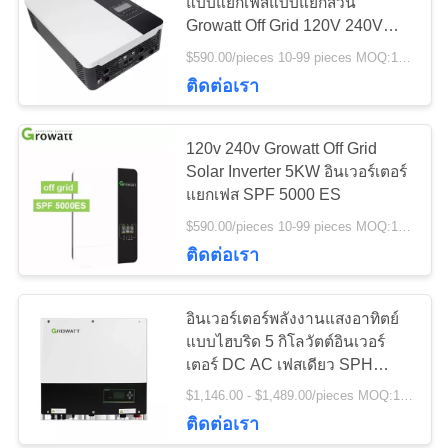
บริด
แบบแยกเฟสแบบแยกส่วน
เว็บไซต์
Growatt Off Grid 120V 240V
SPF 3500 ES 3.5KW
$590.00/pieces 10-99 pieces MOQ:10 ชิ้น
12
ติดต่อเรา
PRIVACY
แบตเตอรี่ลิเธียม
POLICY
120v 240v Growatt Off Grid
ไอออนพลังงานแสง
Solar Inverter 5KW อินเวอร์เตอร์
แยกเฟส SPF 5000 ES
อาทิตย์
$590.00/pieces 10-99 pieces MOQ:10 ชิ้น
ติดต่อเรา
11
ระบบจัดเก็บ
อินเวอร์เตอร์พลังงานแสงอาทิตย์
แบบไฮบริด 5 กิโลวัตต์อินเวอร์
เตอร์ DC AC เฟสเดียว SPH
แบตเตอรี่พลังงาน
5000TL BL-UP
$1,146.00 - $1,489.00/pieces MOQ:10 ชิ้น
แสงอาทิตย์
ติดต่อเรา