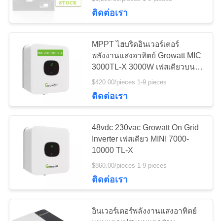
ติดต่อเรา
ทัวร์
10
MPPT ไฮบริดอินเวอร์เตอร์
โรงงาน
แผงเซลล์แสงอาทิตย์
พลังงานแสงอาทิตย์ Growatt MIC
3000TL-X 3000W เฟสเดียวบน
กริดอินเวอร์เตอร์ Growatt 3kw
ขนาดเล็ก
$420.00/pieces 1-9 pieces
ควบคุม
ติดต่อเรา
คุณภาพ
48vdc 230vac Growatt On Grid
Inverter เฟสเดียว MINI 7000-
ขอ
124
10000 TL-X
อินเวอร์เตอร์พลังงาน
$860.00/pieces 1-9 pieces
อ้าง
ติดต่อเรา
แสงอาทิตย์แบบไฮ
แผนผัง
อินเวอร์เตอร์พลังงานแสงอาทิตย์