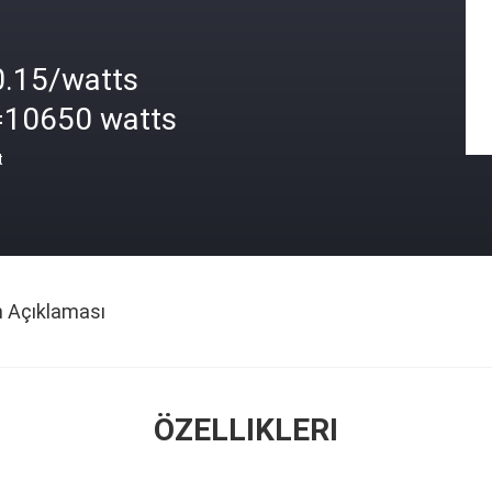
0.15/watts
=10650 watts
t
n Açıklaması
ÖZELLIKLERI