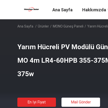
Ana Sayfa
Hakkımızda
Ana Sayfa
/
Ürünler
/
MONO Güneş Paneli
/
Yarım Hücrel
Yarım Hücreli PV Modülü Güne
MO 4m LR4-60HPB 355-375M
375w
En Iyi Fiyat
Mail Gönder