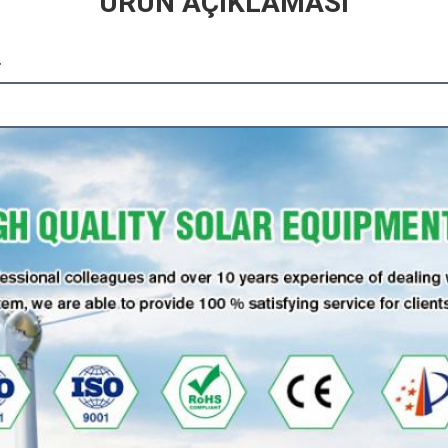
ÜRÜN AÇIKLAMASI
r