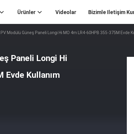
Ürünler
Videolar
Bizimle Iletişim Ku
i PV Modülü Güneş Paneli Longi Hi MO 4m LR4-60HPB 355-375M Evde K
ş Paneli Longi Hi
 Evde Kullanım