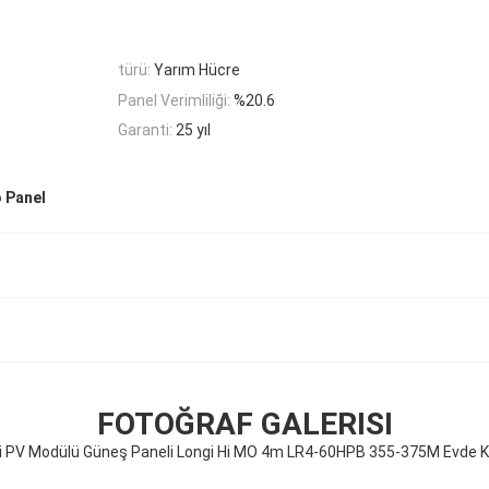
türü:
Yarım Hücre
Panel Verimliliği:
%20.6
Garanti:
25 yıl
 Panel
FOTOĞRAF GALERISI
i PV Modülü Güneş Paneli Longi Hi MO 4m LR4-60HPB 355-375M Evde 