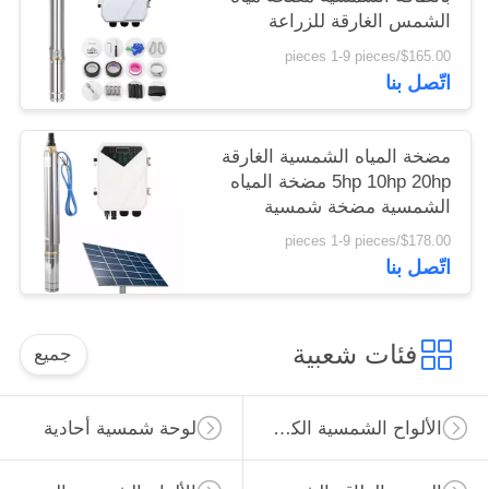
الشمس الغارقة للزراعة
$165.00/pieces 1-9 pieces
اتّصل بنا
مضخة المياه الشمسية الغارقة
5hp 10hp 20hp مضخة المياه
الشمسية مضخة شمسية
مجموعة للزراعة
$178.00/pieces 1-9 pieces
اتّصل بنا
فئات شعبية
جميع
الألواح الشمسية الكريستالات
لوحة شمسية أحادية