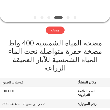
في
المعمل
ضبط
مضخة
الجودة
مضخة المياه الشمسية 400 واط
مضخة حفرة متواصلة تحت الماء
طلب
المياه الشمسية للآبار العميقة
اقتباس
الزراعة
خريطة
مكان المنشأ:
فوجيان، الصين
الموقع
اسم العلامة
DIFFUL
التجارية:
PRIVACY
رقم الموديل:
2 دي بي سي 1.7-45-24-300
POLICY