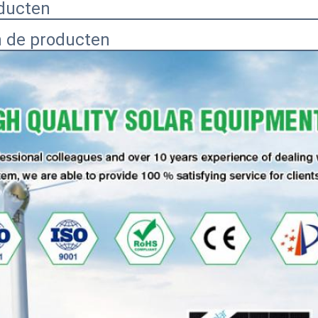
ducten
n de producten