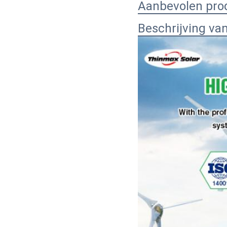
Aanbevolen pro
Beschrijving va