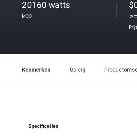
20160 watts
$
>
MOQ
Prij
Kenmerken
Galerij
Productomsch
Specificaties