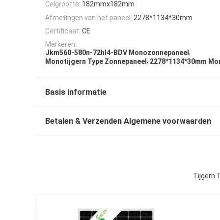
Celgrootte:
182mmx182mm
Afmetingen van het paneel:
2278*1134*30mm
Certificaat:
CE
Markeren:
,
Jkm560-580n-72hl4-BDV Monozonnepaneel
,
Monotijgern Type Zonnepaneel
2278*1134*30mm Mo
Basis informatie
Betalen & Verzenden Algemene voorwaarden
Tijgern