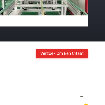
Verzoek Om Een Citaat