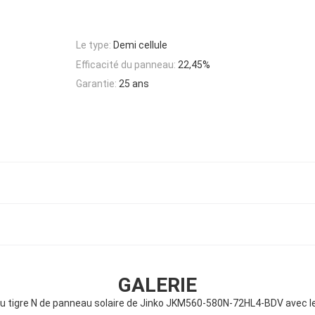
Le type:
Demi cellule
Efficacité du panneau:
22,45%
Garantie:
25 ans
GALERIE
 tigre N de panneau solaire de Jinko JKM560-580N-72HL4-BDV avec le