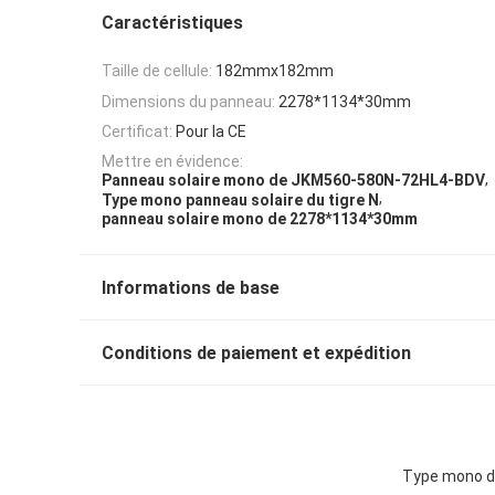
Caractéristiques
Taille de cellule:
182mmx182mm
Dimensions du panneau:
2278*1134*30mm
Certificat:
Pour la CE
Mettre en évidence:
,
Panneau solaire mono de JKM560-580N-72HL4-BDV
,
Type mono panneau solaire du tigre N
panneau solaire mono de 2278*1134*30mm
Informations de base
Conditions de paiement et expédition
Type mono du