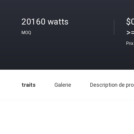
20160 watts
$
>
MOQ
Prix
traits
Galerie
Description de pro