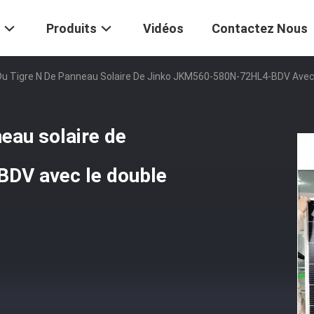
Produits
Vidéos
Contactez Nous
u Tigre N De Panneau Solaire De Jinko JKM560-580N-72HL4-BDV Avec 
eau solaire de
DV avec le double