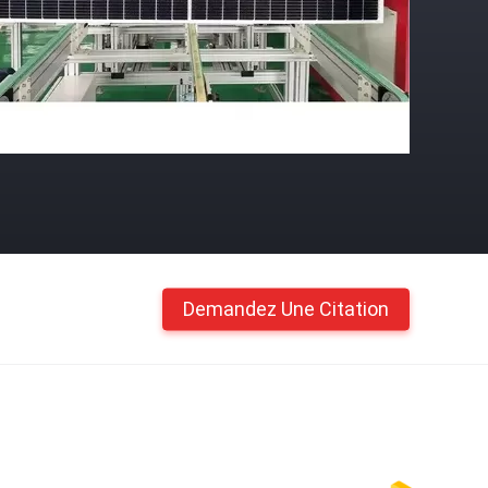
Demandez Une Citation