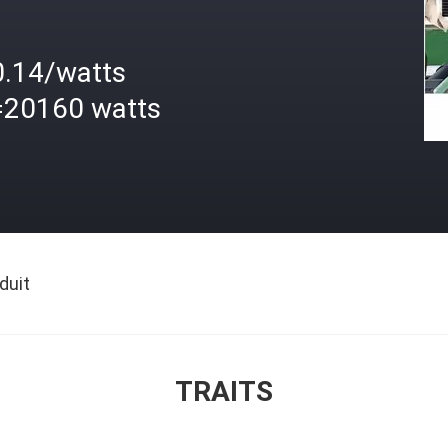
0.14/watts
=20160 watts
duit
TRAITS