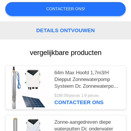
CONTACTEER ONS!
DETAILS ONTVOUWEN
vergelijkbare producten
64m Max Hoofd 1,7m3/H
Diepput Zonnewaterpomp
Systeem Dc Zonnewaterpomp
Volledige Set
$188.00/pieces 1-9 pieces
CONTACTEER ONS
Zonne-aangedreven diepe
waterputten Dc onderwater