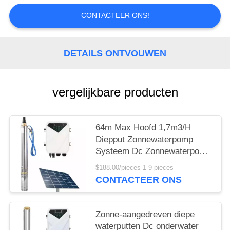
CONTACTEER ONS!
DETAILS ONTVOUWEN
vergelijkbare producten
64m Max Hoofd 1,7m3/H
Diepput Zonnewaterpomp
Systeem Dc Zonnewaterpomp
Volledige Set
$188.00/pieces 1-9 pieces
CONTACTEER ONS
Zonne-aangedreven diepe
waterputten Dc onderwater