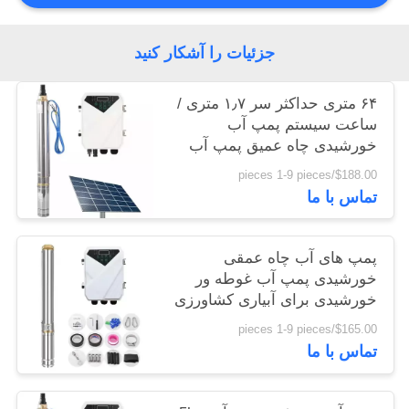
جزئیات را آشکار کنید
۶۴ متری حداکثر سر ۱٫۷ متری /
ساعت سیستم پمپ آب
خورشیدی چاه عمیق پمپ آب
خورشیدی زیر آب DC مجموعه
$188.00/pieces 1-9 pieces
کامل
تماس با ما
پمپ های آب چاه عمقی
خورشیدی پمپ آب غوطه ور
خورشیدی برای آبیاری کشاورزی
$165.00/pieces 1-9 pieces
تماس با ما