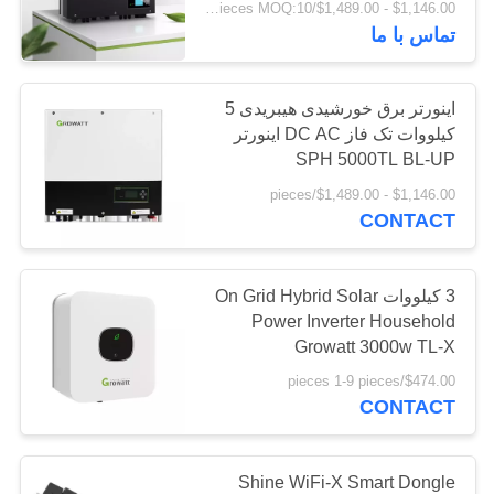
$1,146.00 - $1,489.00/pieces MOQ:10 عدد
تماس با ما
اینورتر برق خورشیدی هیبریدی 5
کیلووات تک فاز DC AC اینورتر
SPH 5000TL BL-UP
$1,146.00 - $1,489.00/pieces
CONTACT
3 کیلووات On Grid Hybrid Solar
Power Inverter Household
Growatt 3000w TL-X
$474.00/pieces 1-9 pieces
CONTACT
Shine WiFi-X Smart Dongle