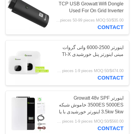
TCP USB Growatt Wifi Dongle
Used For On Grid Inverter
$35.00/pieces 50-99 pieces MOQ:50 عدد
CONTACT
اینورتر 2500-6000 واتی گروات
مینی اینورتر پنل خورشیدی Tl-X
$474.00/pieces 1-9 pieces MOQ:50 عدد
CONTACT
اینورتر Growatt 48v SPF
3500ES 5000ES خاموش شبکه
3.5kw 5kw اینورتر خورشیدی با یا
بدون باتری
$560.00/pieces 1-9 pieces MOQ:50 عدد
CONTACT