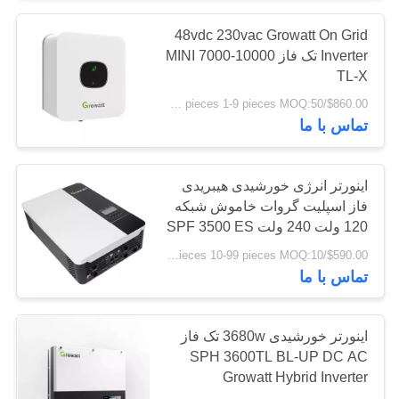
48vdc 230vac Growatt On Grid
Inverter تک فاز MINI 7000-10000
TL-X
$860.00/pieces 1-9 pieces MOQ:50 عدد
تماس با ما
اینورتر انرژی خورشیدی هیبریدی
فاز اسپلیت گروات خاموش شبکه
120 ولت 240 ولت SPF 3500 ES
3.5 کیلووات
$590.00/pieces 10-99 pieces MOQ:10 عدد
تماس با ما
اینورتر خورشیدی 3680w تک فاز
SPH 3600TL BL-UP DC AC
Growatt Hybrid Inverter