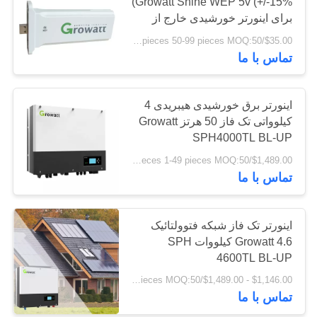
Growatt Shine WEP 5v (+/-15%)
برای اینورتر خورشیدی خارج از
شبکه
$35.00/pieces 50-99 pieces MOQ:50 عدد
تماس با ما
اینورتر برق خورشیدی هیبریدی 4
کیلوواتی تک فاز 50 هرتز Growatt
SPH4000TL BL-UP
$1,489.00/pieces 1-49 pieces MOQ:50 عدد
تماس با ما
اینورتر تک فاز شبکه فتوولتائیک
Growatt 4.6 کیلووات SPH
4600TL BL-UP
$1,146.00 - $1,489.00/pieces MOQ:50 عدد
تماس با ما