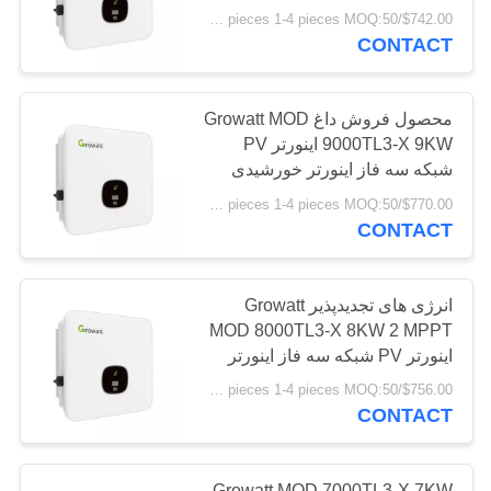
$742.00/pieces 1-4 pieces MOQ:50 عدد
CONTACT
محصول فروش داغ Growatt MOD
9000TL3-X 9KW اینورتر PV
شبکه سه فاز اینورتر خورشیدی
انرژی تجدیدپذیر
$770.00/pieces 1-4 pieces MOQ:50 عدد
CONTACT
انرژی های تجدیدپذیر Growatt
MOD 8000TL3-X 8KW 2 MPPT
اینورتر PV شبکه سه فاز اینورتر
خورشیدی گرید
$756.00/pieces 1-4 pieces MOQ:50 عدد
CONTACT
Growatt MOD 7000TL3-X 7KW