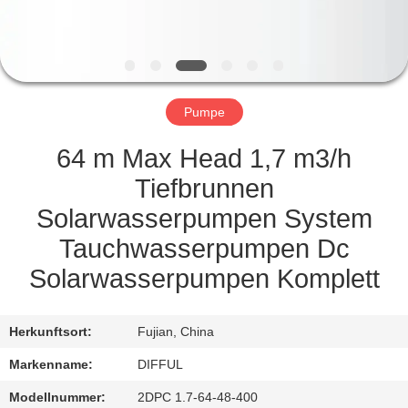
QUALITÄTSKONTROLLE
REFERENZEN
Pumpe
SITEMAP
64 m Max Head 1,7 m3/h
Tiefbrunnen
PRIVACY
Solarwasserpumpen System
POLICY
Tauchwasserpumpen Dc
Solarwasserpumpen Komplett
Herkunftsort:
Fujian, China
Markenname:
DIFFUL
Modellnummer:
2DPC 1.7-64-48-400