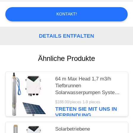
KONTAKT!
DETAILS ENTFALTEN
Ähnliche Produkte
64 m Max Head 1,7 m3/h
Tiefbrunnen
Solarwasserpumpen System
Tauchwasserpumpen Dc
$188.00/pieces 1-9 pieces
Solarwasserpumpen Komplett
TRETEN SIE MIT UNS IN
VERBINDUNG
Solarbetriebene