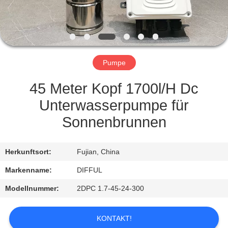
QUALITÄTSKONTROLLE
REFERENZEN
Pumpe
SITEMAP
45 Meter Kopf 1700l/H Dc
Unterwasserpumpe für
PRIVACY
Sonnenbrunnen
POLICY
Herkunftsort:
Fujian, China
Markenname:
DIFFUL
Modellnummer:
2DPC 1.7-45-24-300
KONTAKT!