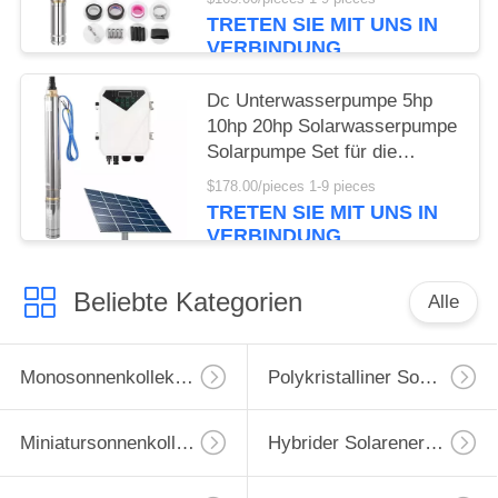
Bewässerung
TRETEN SIE MIT UNS IN
VERBINDUNG
Dc Unterwasserpumpe 5hp
10hp 20hp Solarwasserpumpe
Solarpumpe Set für die
Landwirtschaft
$178.00/pieces 1-9 pieces
TRETEN SIE MIT UNS IN
VERBINDUNG
Beliebte Kategorien
Alle
Monosonnenkollektor
Polykristalliner Sonnenkollektor
Miniatursonnenkollektoren
Hybrider Solarenergie-Inverter