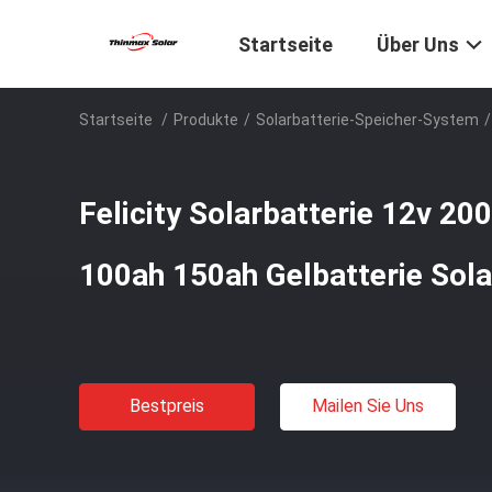
Startseite
Über Uns
Startseite
/
Produkte
/
Solarbatterie-Speicher-System
/
Felicity Solarbatterie 12v 2
100ah 150ah Gelbatterie Sola
Bestpreis
Mailen Sie Uns