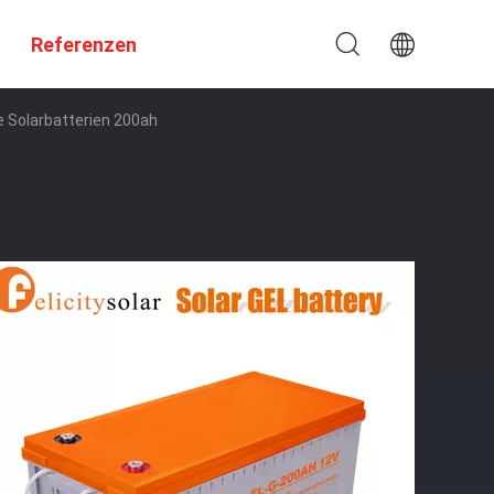
Referenzen
e Solarbatterien 200ah