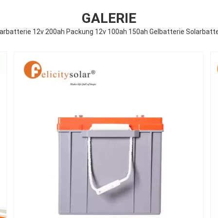
GALERIE
olarbatterie 12v 200ah Packung 12v 100ah 150ah Gelbatterie Solarbatt