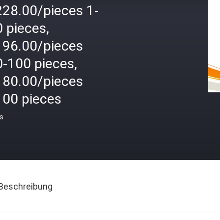
228.00/pieces 1-
 pieces,
196.00/pieces
0-100 pieces,
180.00/pieces
100 pieces
is
Beschreibung