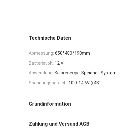
Technische Daten
Abmessung:
650*480*190mm
Batterievolt:
12 V
Anwendung:
Solarenergie-Speicher-System
Spannungsbereich:
10.0-14.6V ((4S)
Grundinformation
Zahlung und Versand AGB