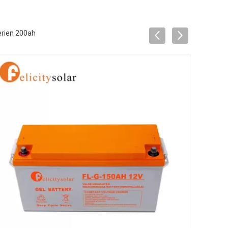
erien 200ah