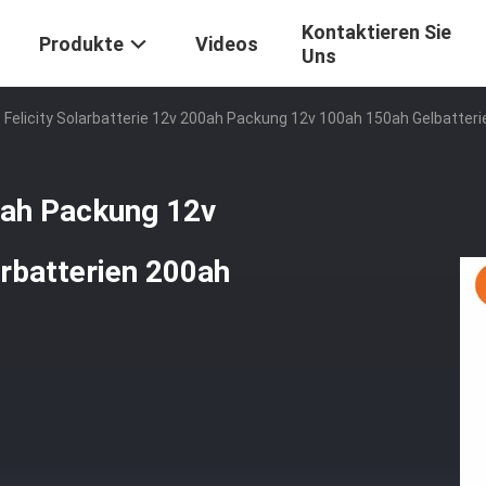
Kontaktieren Sie
Produkte
Videos
Uns
Felicity Solarbatterie 12v 200ah Packung 12v 100ah 150ah Gelbatteri
00ah Packung 12v
rbatterien 200ah