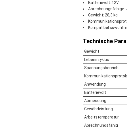
Batterievolt: 12V
Abrechnungsfähige: 
Gewicht: 28,3 kg
Kommunikationsproto
Kompatibel sowohl mit
Technische Para
Gewicht
Lebenszyklus
Spannungsbereich
Kommunikationsprotoko
Anwendung
Batterievolt
Abmessung
Gewährleistung
Arbeitstemperatur
Abrechnungsfähig