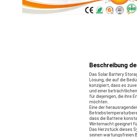
Beschreibung de
Das Solar Battery Storag
Lösung, die auf die Be
konzipiert, dass es zuve
und einer beträchtlichen
für diejenigen, die ihr
möchten..
Eine der herausragenden
Betriebstemperaturberei
dass die Batterie konst
Winternacht.geeignet fü
Das Herzstück dieses Sys
seinen wartungsfreien Be