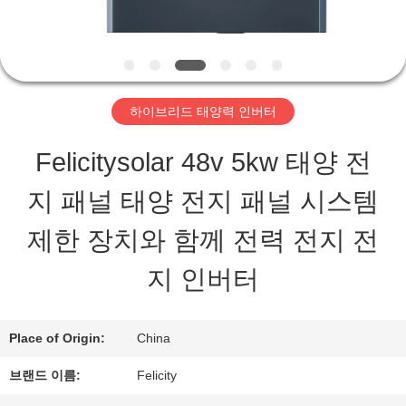
상
회
하이브리드 태양력 인버터
사
Felicitysolar 48v 5kw 태양 전
소
지 패널 태양 전지 패널 시스템
개
제한 장치와 함께 전력 전지 전
공
지 인버터
장
Place of Origin:
China
투
브랜드 이름:
Felicity
어