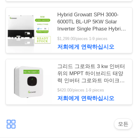
사
이
Hybrid Growatt SPH 3000-
6000TL BL-UP 5KW Solar
트
Inverter Single Phase Hybrid
Inverter
$1,299.00/pieces 1-9 pieces
맵
저희에게 연락하십시오
PRIVACY
그리드 그로와트 3 kw 인버터
위의 MPPT 하이브리드 태양
POLICY
력 인버터 그로와트 마이크
3000TL-X 3000W 단일 상
$420.00/pieces 1-9 pieces
저희에게 연락하십시오
모든