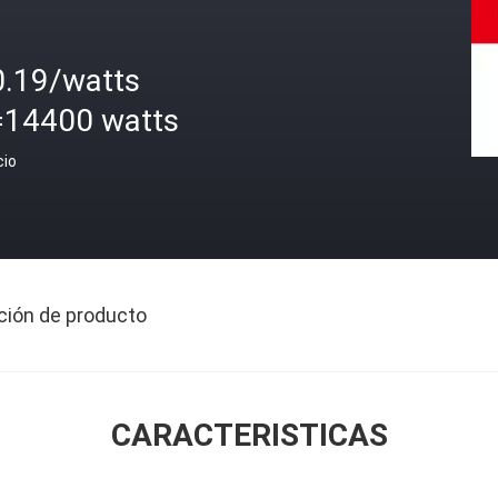
0.19/watts
=14400 watts
cio
ción de producto
CARACTERISTICAS