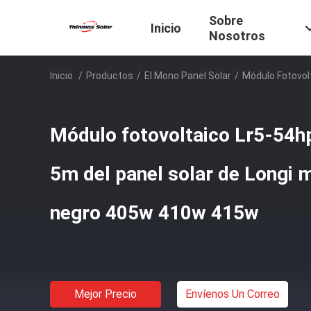
Sobre
Inicio
Nosotros
Inicio
/
Productos
/
El Mono Panel Solar
/
Módulo Fotovol
Módulo fotovoltaico Lr5-54h
5m del panel solar de Longi 
negro 405w 410w 415w
Mejor Precio
Envíenos Un Correo