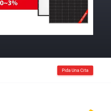
Pida Una Cita