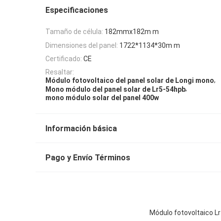
Especificaciones
Tamaño de célula:
182mmx182m m
Dimensiones del panel:
1722*1134*30m m
Certificado:
CE
Resaltar:
,
Módulo fotovoltaico del panel solar de Longi mono
,
Mono módulo del panel solar de Lr5-54hpb
mono módulo solar del panel 400w
Información básica
Pago y Envío Términos
Módulo fotovoltaico L