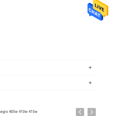
w negro 405w 410w 415w