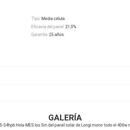
Tipo:
Media célula
Eficacia del panel:
21,5%
Garantía:
25 años
GALERÍA
r5-54hpb Hola-MES los 5m del panel solar de Longi mono todo el 400