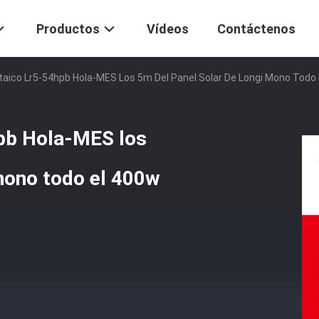
Productos
Vídeos
Contáctenos
taico Lr5-54hpb Hola-MES Los 5m Del Panel Solar De Longi Mono Tod
pb Hola-MES los
mono todo el 400w