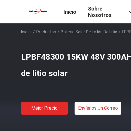
Sobre
Inicio
Nosotros
Inicio
/
Productos
/
Batería Solar De La Ión De Litio
/
LPBF
LPBF48300 15KW 48V 300AH f
de litio solar
Mejor Precio
Envíenos Un Correo