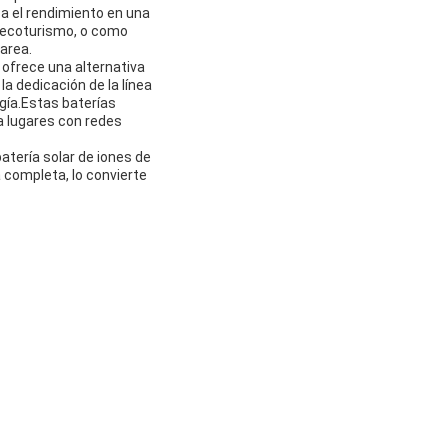
za el rendimiento en una
 ecoturismo, o como
tarea.
 ofrece una alternativa
 dedicación de la línea
gía.Estas baterías
a lugares con redes
atería solar de iones de
a completa, lo convierte