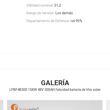
Válti­dad nominal:
51,2
Rango de tensión:
Los demás
Departamento de Defensa:
>el 95%
GALERÍA
LPBF48300 15KW 48V 300AH felicidad batería de litio solar