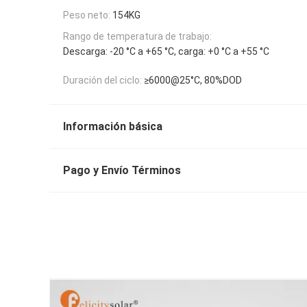
Peso neto:
154KG
Rango de temperatura de trabajo:
Descarga: -20 °C a +65 °C, carga: +0 °C a +55 °C
Duración del ciclo:
≥6000@25°C, 80%DOD
Información básica
Pago y Envío Términos