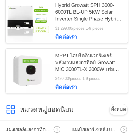
Hybrid Growatt SPH 3000-
6000TL BL-UP 5KW Solar
Inverter Single Phase Hybrid
Inverter
$1,299.00/pieces 1-9 pieces
ติดต่อเรา
MPPT ไฮบริดอินเวอร์เตอร์
พลังงานแสงอาทิตย์ Growatt
MIC 3000TL-X 3000W เฟส
เดียวบนกริดอินเวอร์เตอร์
$420.00/pieces 1-9 pieces
Growatt 3kw
ติดต่อเรา
หมวดหมู่ยอดนิยม
ทั้งหมด
แผงเซลล์แสงอาทิตย์โมโน
แผงโซลาร์เซลล์แบบโพลีคริสตัลไลน์