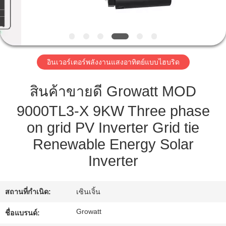
ทัวร์
โรงงาน
อินเวอร์เตอร์พลังงานแสงอาทิตย์แบบไฮบริด
สินค้าขายดี Growatt MOD
ควบคุม
9000TL3-X 9KW Three phase
คุณภาพ
on grid PV Inverter Grid tie
Renewable Energy Solar
ขอ
Inverter
อ้าง
สถานที่กำเนิด:
เซินเจิ้น
แผนผัง
Growatt
ชื่อแบรนด์: