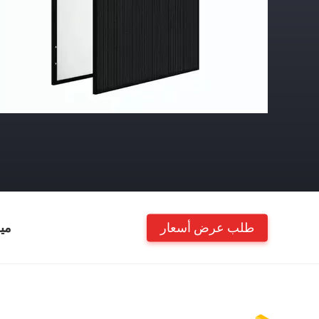
طلب عرض أسعار
مي