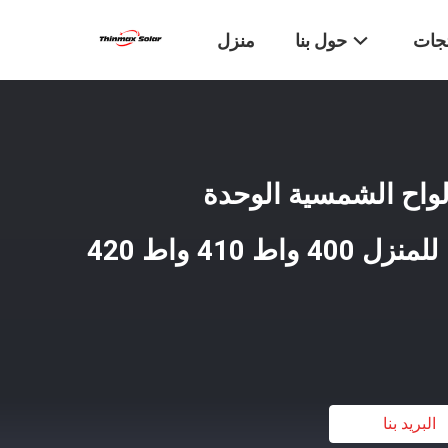
تجات
حول بنا
منزل
Longi Lr5- الألواح الشمسية الوحدة
الكهروضوئية Hi-Mo5 للمنزل 400 واط 410 واط 420
البريد بنا