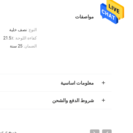
مواصفات
النوع:
نصف خلية
كفاءة اللوحة:
21.5٪
الضمان:
25 سنة
معلومات اساسية
شروط الدفع والشحن