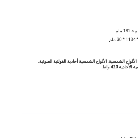
,
,
الألواح الشمسية أحادية الفولتية الضوئية
حادية 420 واط