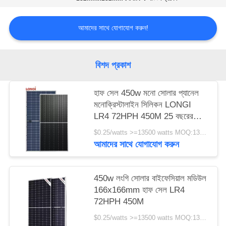
আমাদের সাথে যোগাযোগ করুন!
বিশদ প্রকাশ
হাফ সেল 450w মনো সোলার প্যানেল
মনোক্রিস্টালাইন সিলিকন LONGI
LR4 72HPH 450M 25 বছরের
ওয়ারেন্টি
$0.25/watts >=13500 watts MOQ:13500 ওয়াট
আমাদের সাথে যোগাযোগ করুন
450w লংগি সোলার বাইফেসিয়াল মডিউল
166x166mm হাফ সেল LR4
72HPH 450M
$0.25/watts >=13500 watts MOQ:13500 watts