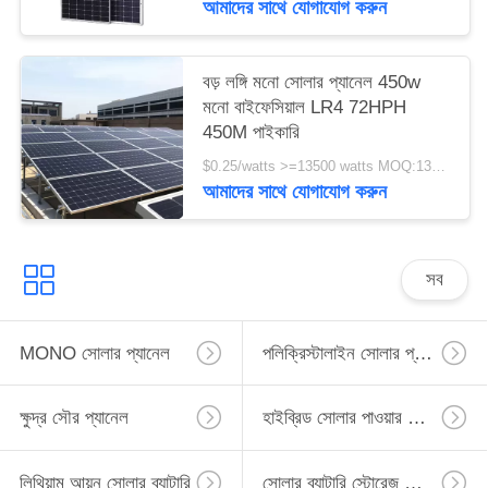
আমাদের সাথে যোগাযোগ করুন
বড় লঙ্গি মনো সোলার প্যানেল 450w
মনো বাইফেসিয়াল LR4 72HPH
450M পাইকারি
$0.25/watts >=13500 watts MOQ:13500 ওয়াট
আমাদের সাথে যোগাযোগ করুন
সব
MONO সোলার প্যানেল
পলিক্রিস্টালাইন সোলার প্যানেল
ক্ষুদ্র সৌর প্যানেল
হাইব্রিড সোলার পাওয়ার ইনভার্টার
লিথিয়াম আয়ন সোলার ব্যাটারি
সোলার ব্যাটারি স্টোরেজ সিস্টেম