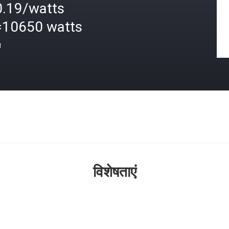
0.19/watts
=10650 watts
त
विशेषताएं