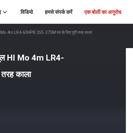
द
विडियो
हमसे संपर्क करें
एक बोली का अनुरोध
ूल HI Mo 4m LR4-60HPB 355-375M घर के लिए पूरी तरह काला
ड्यूल HI Mo 4m LR4-
 तरह काला