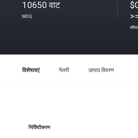
10650 वाट
$
>
MOQ
कीम
विशेषताएं
गेलरी
उत्पाद विवरण
निर्दिष्टीकरण