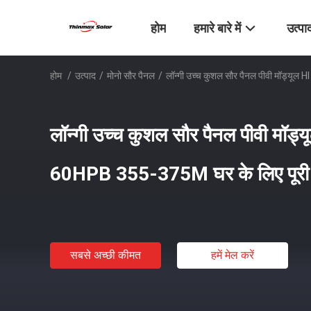
होम
हमारे बारे में
उत्पा
होम
/
उत्पाद
/
मोनो सौर पैनल
/
लॉन्गी उच्च कुशल सौर पैनल पीवी मॉड्य
लॉन्गी उच्च कुशल सौर पैनल पीवी मॉ
60HPB 355-375M घर के लिए पूरी
सबसे अच्छी कीमत
हमें मेल करें