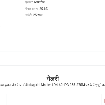
प्रकार:
आधा सेल
पैनल दक्षता:
20.6%
गारंटी:
25 साल
,
गेलरी
 उच्च कुशल सौर पैनल पीवी मॉड्यूल HI Mo 4m LR4-60HPB 355-375M घर के लिए पूरी त