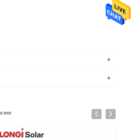
रह काला