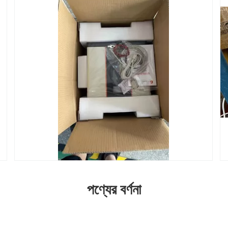
পণ্যের বর্ণনা