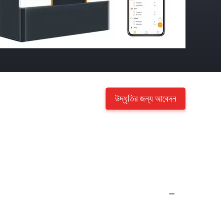
উদ্ধৃতির জন্য আবেদন