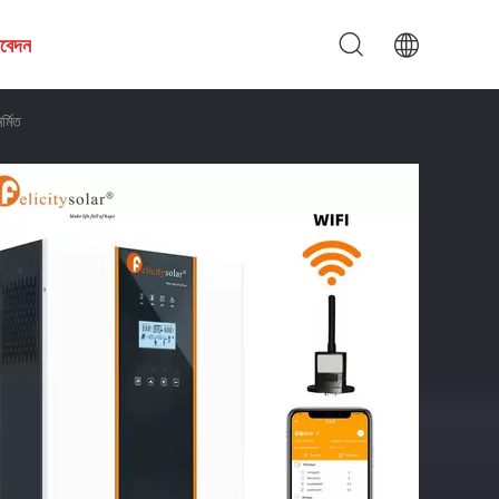
আবেদন
্মিত