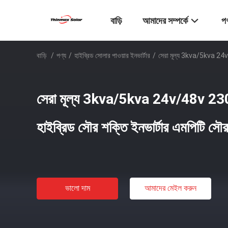
বাড়ি
আমাদের সম্পর্কে
পণ
বাড়ি
/
পণ্য
/
হাইব্রিড সোলার পাওয়ার ইনভার্টার
/
সেরা মূল্য 3kva/5kva 24v/4
সেরা মূল্য 3kva/5kva 24v/48v 230v
হাইব্রিড সৌর শক্তি ইনভার্টার এমপিটি সৌ
ভালো দাম
আমাদের মেইল ​​করুন