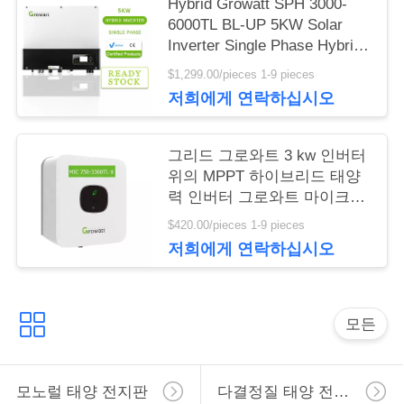
사
Hybrid Growatt SPH 3000-
6000TL BL-UP 5KW Solar
이
Inverter Single Phase Hybrid
Inverter
$1,299.00/pieces 1-9 pieces
트
저희에게 연락하십시오
맵
그리드 그로와트 3 kw 인버터
위의 MPPT 하이브리드 태양
PRIVACY
력 인버터 그로와트 마이크
3000TL-X 3000W 단일 상
POLICY
$420.00/pieces 1-9 pieces
저희에게 연락하십시오
모든
모노럴 태양 전지판
다결정질 태양 전지판