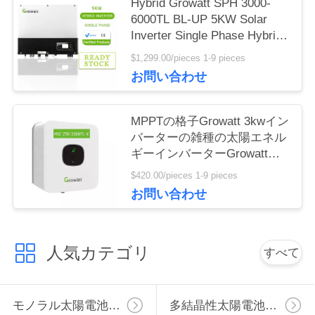
地
Hybrid Growatt SPH 3000-
6000TL BL-UP 5KW Solar
図
Inverter Single Phase Hybrid
Inverter
$1,299.00/pieces 1-9 pieces
お問い合わせ
PRIVACY
POLICY
MPPTの格子Growatt 3kwイン
バーターの雑種の太陽エネル
ギーインバーターGrowatt
MIC 3000TL-X 3000Wの単一
$420.00/pieces 1-9 pieces
フェーズ
お問い合わせ
人気カテゴリ
すべて
モノラル太陽電池パネル
多結晶性太陽電池パネル