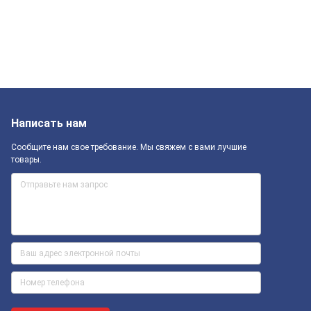
Написать нам
Сообщите нам свое требование. Мы свяжем с вами лучшие
товары.