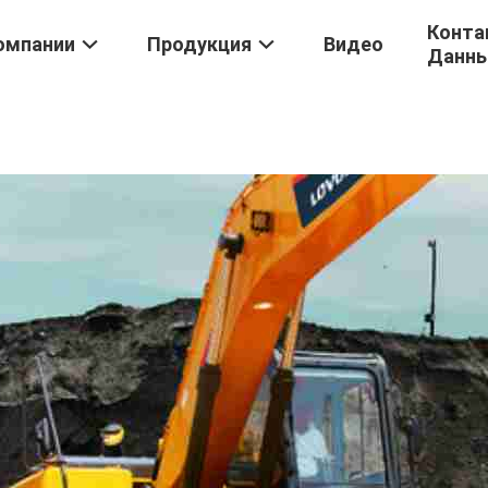
Конта
омпании
Продукция
Видео
Данн