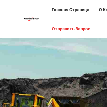
Главная Страница
О К
Отправить Запрос