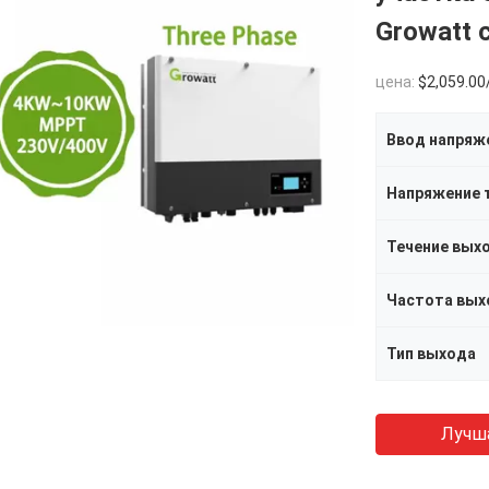
Growatt 
цена:
$2,059.00/p
Ввод напряж
Напряжение 
Течение вых
Частота вых
Тип выхода
Лучш