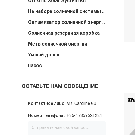
Off Grid Solar System Kit
На наборе солнечной системы решетки
Оптимизатор солнечной энергии
Солнечная резервная коробка
Метр солнечной энергии
Умный донгл
насос
ОСТАВЬТЕ НАМ СООБЩЕНИЕ
Контактное лицо :
Ms. Caroline Gu
Номер телефона :
+86-17859521221