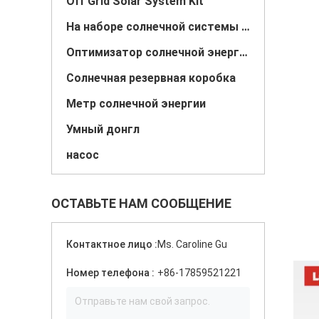
Off Grid Solar System Kit
На наборе солнечной системы решетки
Оптимизатор солнечной энергии
Солнечная резервная коробка
Метр солнечной энергии
Умный донгл
насос
ОСТАВЬТЕ НАМ СООБЩЕНИЕ
Контактное лицо :
Ms. Caroline Gu
Номер телефона :
+86-17859521221