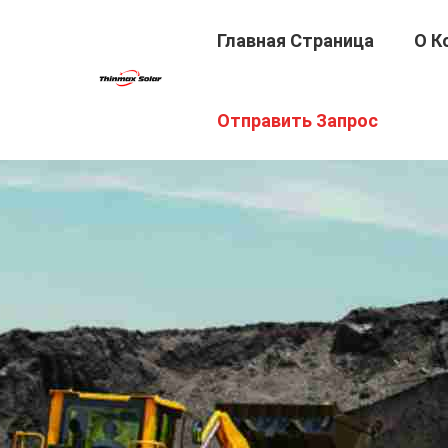
Главная Страница
О К
Отправить Запрос