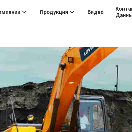
Конта
омпании
Продукция
Видео
Данн