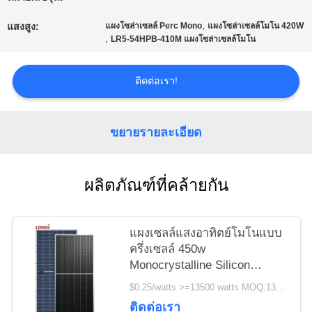
เว็บไซต์
,
แสงสูง:
แผงโซล่าเซลล์ Perc Mono
แผงโซล่าเซลล์โมโน 420W
,
LR5-54HPB-410M แผงโซล่าเซลล์โมโน
PRIVACY
ติดต่อเรา!
POLICY
ขยายรายละเอียด
ผลิตภัณฑ์ที่คล้ายกัน
แผงเซลล์แสงอาทิตย์โมโนแบบ
ครึ่งเซลล์ 450w
Monocrystalline Silicon
LONGI LR4 72HPH 450M รับ
$0.25/watts >=13500 watts MOQ:13500วัตต์
ประกัน 25 ปี
ติดต่อเรา