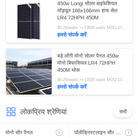
450w Longi सोलर बाइफेशियल
मॉड्यूल 166x166mm हाफ सेल
LR4 72HPH 450M
$0.25/watts >=13500 watts MOQ:13500 watts
हमसे संपर्क करें
बड़े लोंगी मोनो सोलर पैनल 450w
मोनो बिफासियल LR4 72HPH
450M थोक
$0.25/watts >=13500 watts MOQ:13500 वाट
हमसे संपर्क करें
लोकप्रिय श्रेणियां
सभी
मोनो सौर पैनल
पॉलीक्रिस्टलाइन सौर पैनल