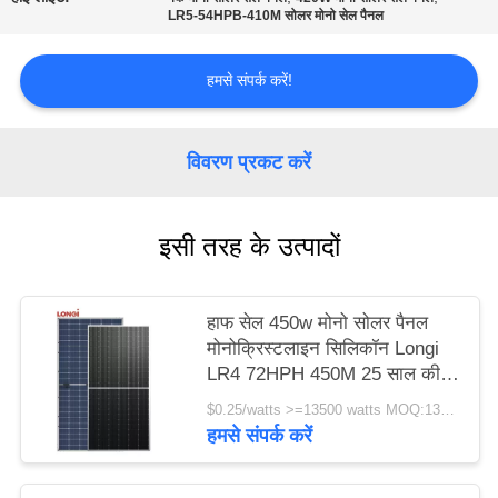
LR5-54HPB-410M सोलर मोनो सेल पैनल
हमसे संपर्क करें!
विवरण प्रकट करें
इसी तरह के उत्पादों
हाफ सेल 450w मोनो सोलर पैनल
मोनोक्रिस्टलाइन सिलिकॉन Longi
LR4 72HPH 450M 25 साल की
वारंटी
$0.25/watts >=13500 watts MOQ:13500 वाट
हमसे संपर्क करें