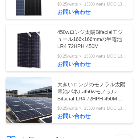
保証25年の
$0.25/watts >=13500 watts MOQ:13500ワット
PRIVACY
お問い合わせ
POLICY
450wロンジ太陽Bifacialモジ
ュール166x166mmの半電池
LR4 72HPH 450M
$0.25/watts >=13500 watts MOQ:13500 watts
お問い合わせ
大きいロンジのモノラル太陽
電池パネル450wモノラル
Bifacial LR4 72HPH 450Mの
卸売
$0.25/watts >=13500 watts MOQ:13500ワット
お問い合わせ