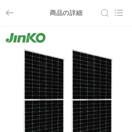
supplier.
Copyright
©
商品の詳細
2023
-
2026
FUZHOU
THINMAX
ホ
SOLAR
CO.,
LTD.
All
ー
Rights
Reserved.
ム
製
品
ビ
デ