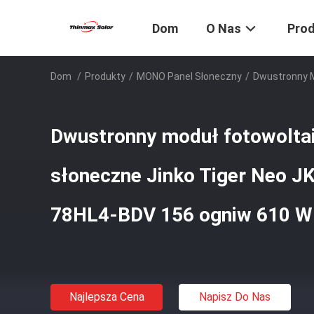
Dom
O Nas
Pro
Dom
/
Produkty
/
MONO Panel Słoneczny
/
Dwustronny M
Dwustronny moduł fotowoltai
słoneczne Jinko Tiger Neo 
78HL4-BDV 156 ogniw 610 W
Najlepsza Cena
Napisz Do Nas