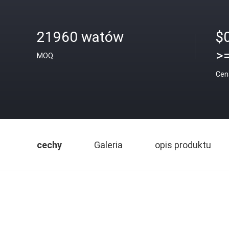
21960 watów
$
>
MOQ
Cen
cechy
Galeria
opis produktu