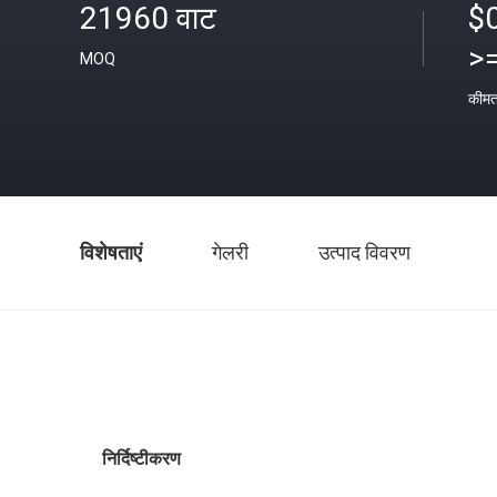
21960 वाट
$
>
MOQ
कीम
विशेषताएं
गेलरी
उत्पाद विवरण
निर्दिष्टीकरण