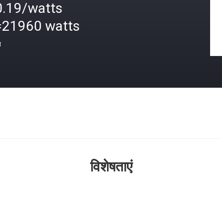
0.19/watts
=21960 watts
त
विशेषताएं