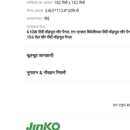
कोशिका का आकार:
182 मिमी x 182 मिमी
पैनल आयाम:
2465*1134*30मि.मी
प्रमाणपत्र:
सीई
प्रमुखता देना:
,
610W पीवी मॉड्यूल सौर पैनल
एन-प्रकार बिफेशियल पीवी मॉड्यूल सौर पै
156 सेल सौर पीवी मॉड्यूल पैनल
मूलभूत जानकारी
भुगतान & नौवहन नियमों
एन-टाइप ब