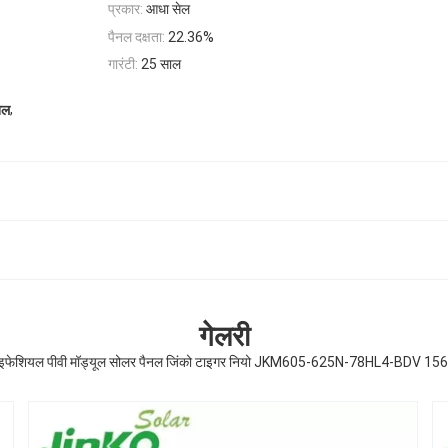
प्रकार:
आधा सेल
पैनल दक्षता:
22.36%
गारंटी:
25 साल
,
नल
गेलरी
ाइफेशियल पीवी मॉड्यूल सोलर पैनल जिंको टाइगर नियो JKM605-625N-78HL4-BDV 15