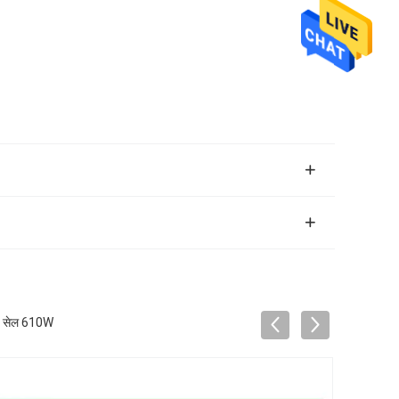
6 सेल 610W