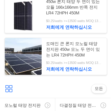
450w 론지 태양 두 면이 있는
트
모듈 166x166mm 반쪽 전지
맵
LR4 72HPH 450M
$0.25/watts >=13500 watts MOQ:13500 watts
저희에게 연락하십시오
PRIVACY
POLICY
도매인 큰 론지 모노럴 태양
전지판 450w 모노 두 면이 있
는 LR4 72HPH 450M
$0.25/watts >=13500 watts MOQ:13500 와트
저희에게 연락하십시오
모든
모노럴 태양 전지판
다결정질 태양 전지판