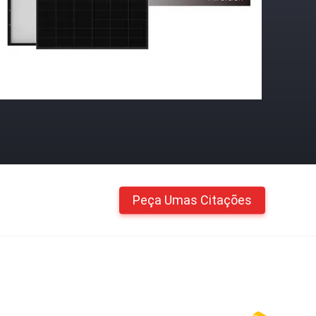
Peça Umas Citações