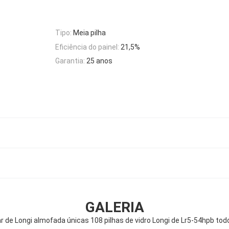
Tipo:
Meia pilha
Eficiência do painel:
21,5%
Garantia:
25 anos
GALERIA
 de Longi almofada únicas 108 pilhas de vidro Longi de Lr5-54hpb to