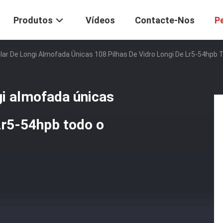
Produtos
Vídeos
Contacte-Nos
P
ar De Longi Almofada Únicas 108 Pilhas De Vidro Longi De Lr5-54hpb
i almofada únicas
 Lr5-54hpb todo o