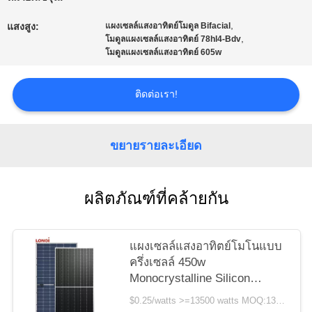
เว็บไซต์
,
แสงสูง:
แผงเซลล์แสงอาทิตย์โมดูล Bifacial
,
โมดูลแผงเซลล์แสงอาทิตย์ 78hl4-Bdv
โมดูลแผงเซลล์แสงอาทิตย์ 605w
PRIVACY
POLICY
ติดต่อเรา!
ขยายรายละเอียด
ผลิตภัณฑ์ที่คล้ายกัน
แผงเซลล์แสงอาทิตย์โมโนแบบ
ครึ่งเซลล์ 450w
Monocrystalline Silicon
LONGI LR4 72HPH 450M รับ
$0.25/watts >=13500 watts MOQ:13500วัตต์
ประกัน 25 ปี