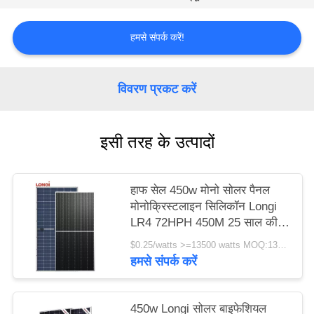
हमसे संपर्क करें!
विवरण प्रकट करें
इसी तरह के उत्पादों
हाफ सेल 450w मोनो सोलर पैनल
मोनोक्रिस्टलाइन सिलिकॉन Longi
LR4 72HPH 450M 25 साल की
वारंटी
$0.25/watts >=13500 watts MOQ:13500 वाट
हमसे संपर्क करें
450w Longi सोलर बाइफेशियल