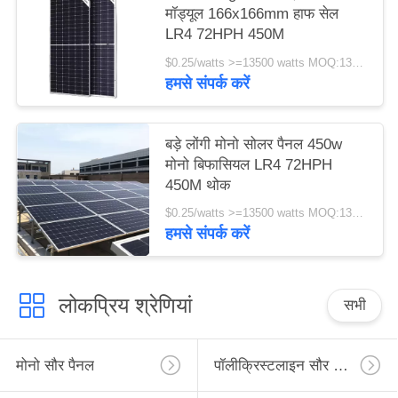
मॉड्यूल 166x166mm हाफ सेल
LR4 72HPH 450M
$0.25/watts >=13500 watts MOQ:13500 watts
हमसे संपर्क करें
बड़े लोंगी मोनो सोलर पैनल 450w
मोनो बिफासियल LR4 72HPH
450M थोक
$0.25/watts >=13500 watts MOQ:13500 वाट
हमसे संपर्क करें
लोकप्रिय श्रेणियां
सभी
मोनो सौर पैनल
पॉलीक्रिस्टलाइन सौर पैनल