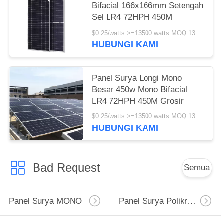
Bifacial 166x166mm Setengah
Sel LR4 72HPH 450M
$0.25/watts >=13500 watts MOQ:13500 watts
HUBUNGI KAMI
Panel Surya Longi Mono
Besar 450w Mono Bifacial
LR4 72HPH 450M Grosir
$0.25/watts >=13500 watts MOQ:13500 watt
HUBUNGI KAMI
Bad Request
Semua
Panel Surya MONO
Panel Surya Polikristalin